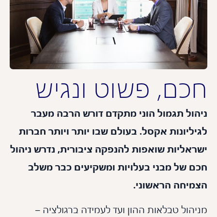
כם, פשוט ונגיש
ול תגמול הוני מתקדם דורש הרבה מעבר
ליונות אקסל. בעולם שבו יותר ויותר חברות
אליות שואפות להנפקה ציבורית, נדרש ניהול
 של מבני בעלויות ומשקיעים כבר משלב
יחה הראשוני.
הול טבלאות ההון ועד לעמידה ברגולציה –