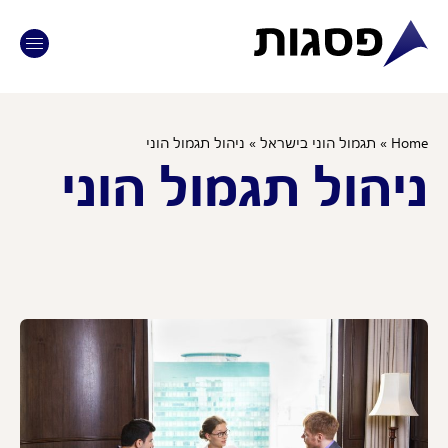
לתוכן
H
»
תגמול הוני בישראל
»
ניהול תגמול הוני
הול תגמול הוני