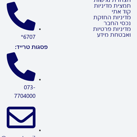
ית מדיניות
 אתי
ניות החזקת
י החבר
ניות פרטיות
טחת מידע
6707*
פסגות טרייד:
073-
7704000