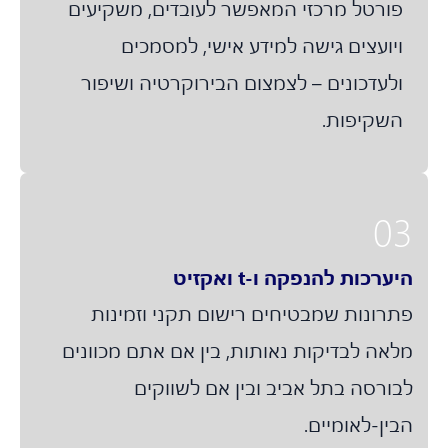
פורטל מרכזי המאפשר לעובדים, משקיעים
ויועצים גישה למידע אישי, למסמכים
ולעדכונים – לצמצום הבירוקרטיה ושיפור
השקיפות.
0
ערכות להנפקה ו-t ואקזיט
תרונות שמבטיחים רישום תקני וזמינות
לאה לבדיקות נאותות, בין אם אתם מכוונים
בורסה בתל אביב ובין אם לשווקים
בין-לאומיים.