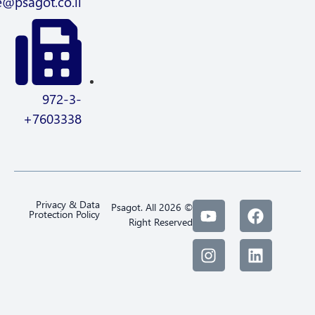
Trade@psagot.co.il
972-3-
7603338+
Privacy & Data
© 2026 Psagot. All
Protection Policy
Right Reserved